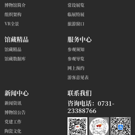
博物馆简介
常设展览
组织架构
临展特展
VR全景
旅游窗口
馆藏精品
服务中心
馆藏精品
参观须知
馆藏数据库
参观导览
网上预约
游客意见表
新闻中心
联系我们
咨询电话：0731-
新闻资讯
23388766
博物馆公告
党建工作
陶瓷文化