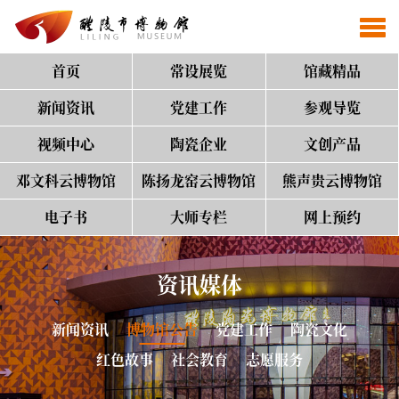
首页
常设展览
馆藏精品
新闻资讯
党建工作
参观导览
视频中心
陶瓷企业
文创产品
邓文科云博物馆
陈扬龙窑云博物馆
熊声贵云博物馆
电子书
大师专栏
网上预约
资讯媒体
新闻资讯
博物馆公告
党建工作
陶瓷文化
红色故事
社会教育
志愿服务