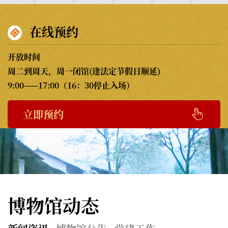
在线预约

开放时间
周二到周天，周一闭馆(逢法定节假日顺延)
9:00——17:00（16：30停止入场）

立即预约
博物馆动态