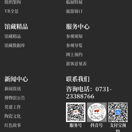
组织架构
临展特展
VR全景
旅游窗口
馆藏精品
服务中心
馆藏精品
参观须知
馆藏数据库
参观导览
网上预约
游客意见表
新闻中心
联系我们
咨询电话：0731-
新闻资讯
23388766
博物馆公告
党建工作
陶瓷文化
红色故事
服务号
抖音号
支付宝预
约