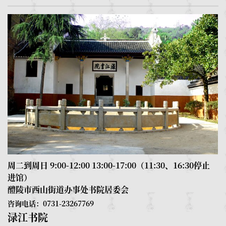
周二到周日 9:00-12:00 13:00-17:00（11:30、16:30停止
进馆）
周
醴陵市西山街道办事处书院居委会
1
瓷艺术回顾展
咨询电话：0731-23267769
渌江书院
咨