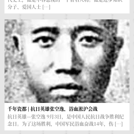
分子、爱国人士 […]
千年瓷都 | 抗日英雄张空逸，浴血淞沪会战
抗日英雄—张空逸 9月3日，是中国人民抗日战争胜利纪
念日。为了这场胜利，中国军民浴血奋战14年，伤 […]