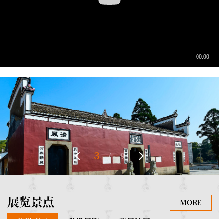
3
/
9
展览景点
MORE