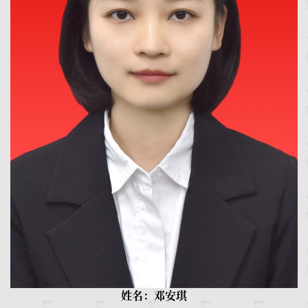
姓名：邓安琪