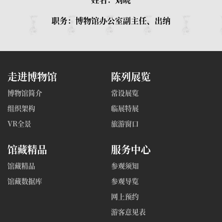
职务：博物馆办公室副主任、出纳
走进博物馆
陈列展览
博物馆简介
常设展览
组织架构
临展特展
VR全景
旅游窗口
馆藏精品
服务中心
馆藏精品
参观须知
馆藏数据库
参观导览
网上预约
游客意见表