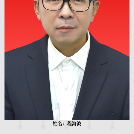
姓名：程海波