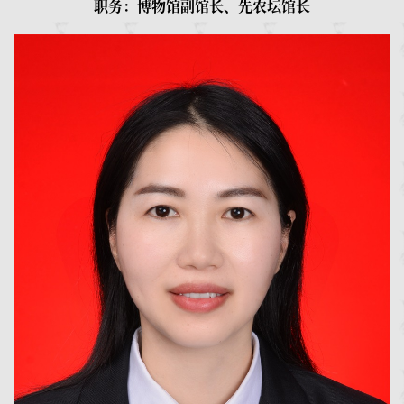
职务：博物馆副馆长、先农坛馆长