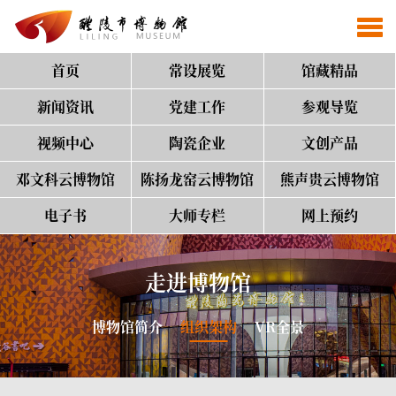
首页
常设展览
馆藏精品
新闻资讯
党建工作
参观导览
视频中心
陶瓷企业
文创产品
邓文科云博物馆
陈扬龙窑云博物馆
熊声贵云博物馆
电子书
大师专栏
网上预约
走进博物馆
博物馆简介
组织架构
VR全景