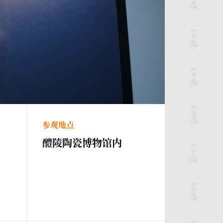
参观地点
醴陵陶瓷博物馆内