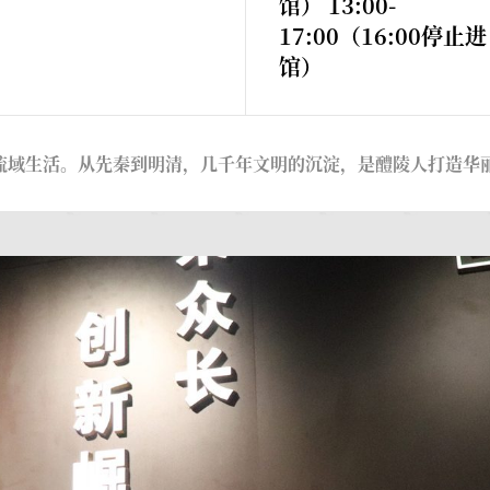
馆） 13:00-
17:00（16:00停止进
馆）
流域生活。从先秦到明清，几千年文明的沉淀，是醴陵人打造华丽瓷