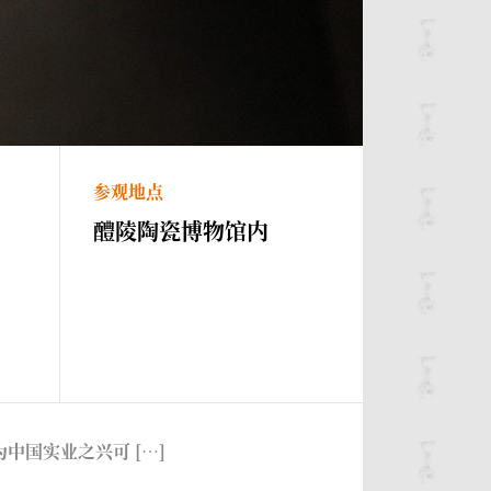
参观地点
醴陵陶瓷博物馆内
国实业之兴可 […]