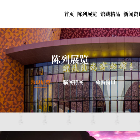
首页
陈列展览
馆藏精品
新闻资
陈列展览
常设展览
临展特展
旅游窗口