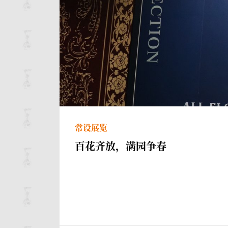
常设展览
百花齐放，满园争春