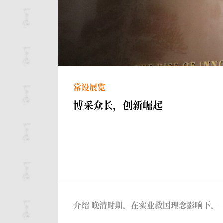
常设展览
博采众长，创新崛起
介绍 晚清时期，在实业救国理念影响下，