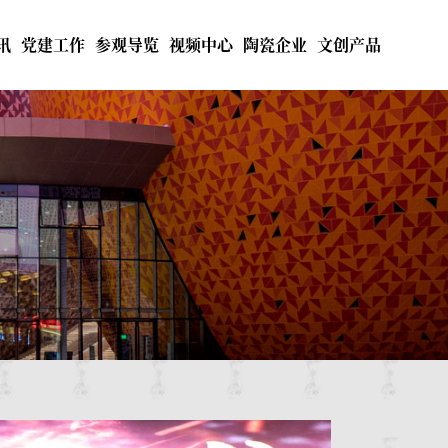
讯
党建工作
参观导览
视频中心
陶瓷企业
文创产品