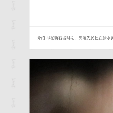
介绍 早在新石器时期，醴陵先民便在渌水