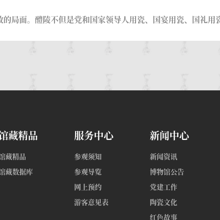
放的局面。醴陵不但是党和国家领导人用瓷、国宴用瓷、国礼用瓷的
馆藏精品
服务中心
新闻中心
馆藏精品
参观须知
新闻资讯
馆藏数据库
参观导览
博物馆公告
网上预约
党建工作
游客意见表
陶瓷文化
红色故事