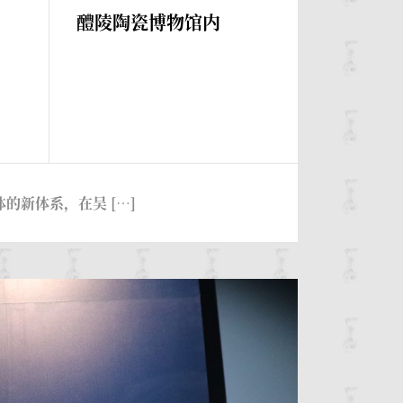
醴陵陶瓷博物馆内
新体系，在吴 […]