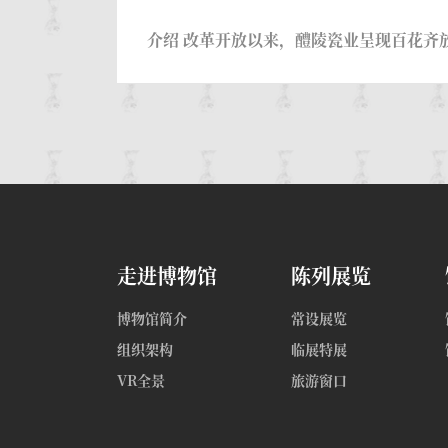
介绍 改革开放以来，醴陵瓷业呈现百花齐
走进博物馆
陈列展览
博物馆简介
常设展览
组织架构
临展特展
VR全景
旅游窗口