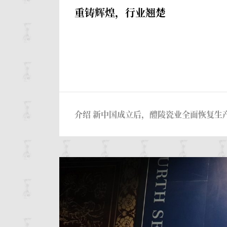
重铸辉煌，行业翘楚
介绍 新中国成立后，醴陵瓷业全面恢复生