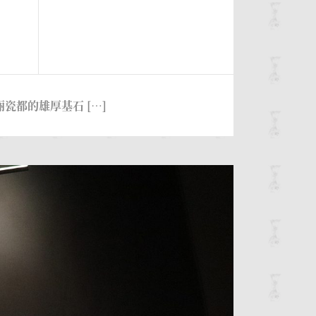
都的雄厚基石 […]