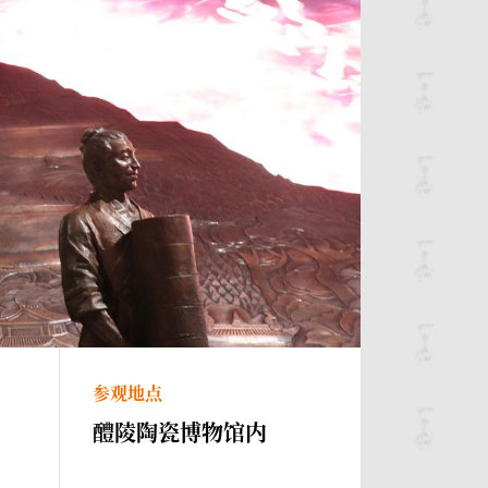
参观地点
醴陵陶瓷博物馆内