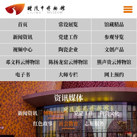
首页
常设展览
馆藏精品
新闻资讯
党建工作
参观导览
视频中心
陶瓷企业
文创产品
邓文科云博物馆
陈扬龙窑云博物馆
熊声贵云博物馆
电子书
大师专栏
网上预约
资讯媒体
新闻资讯
博物馆公告
党建工作
陶瓷文化
红色故事
社会教育
志愿服务