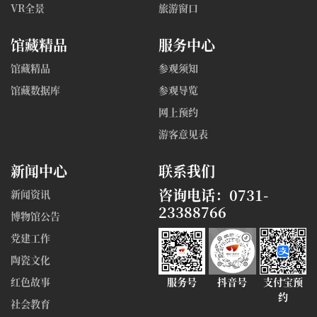
VR全景
旅游窗口
馆藏精品
服务中心
馆藏精品
参观须知
馆藏数据库
参观导览
网上预约
游客意见表
新闻中心
联系我们
咨询电话：0731-
新闻资讯
23388766
博物馆公告
党建工作
陶瓷文化
红色故事
服务号
抖音号
支付宝预
约
社会教育