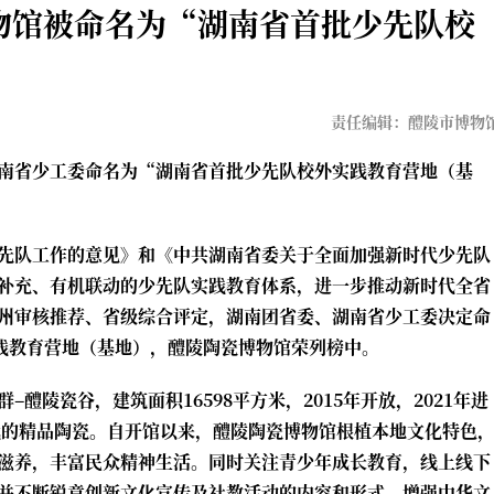
博物馆被命名为“湖南省首批少先队校
责任编辑：醴陵市博物
南省少工委命名为“湖南省首批少先队校外实践教育营地（基
先队工作的意见》和《中共湖南省委关于全面加强新时代少先队
补充、有机联动的少先队实践教育体系，进一步推动新时代全省
州审核推荐、省级综合评定，湖南团省委、湖南省少工委决定命
实践教育营地（基地），醴陵陶瓷博物馆荣列榜中。
醴陵瓷谷，建筑面积16598平方米，2015年开放，2021年进
现代的精品陶瓷。自开馆以来，醴陵陶瓷博物馆根植本地文化特色
滋养，丰富民众精神生活。同时关注青少年成长教育，线上线下
并不断锐意创新文化宣传及社教活动的内容和形式，增强中华文