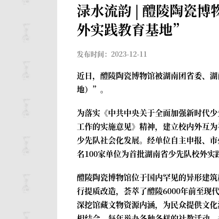
渌水流韵 | 醴陵陶瓷
外实践教育基地”
发布时间：2023-12-11
近日，醴陵陶瓷博物馆被湖南团省委、湖
地）”。
为落实《中共中央关于全面加强新时代少
工作的实施意见》精神，建立校内外互为
少先队社会化发展。经单位自主申报、市
名100家单位为首批湖南省少先队校外
醴陵陶瓷博物馆位于国内罕见的异形建筑群–
行提质改造，荟萃了醴陵6000年前至
深挖馆藏文物资源内涵，为民众提供文化
相结合，每年举办各种各样的社教活动，