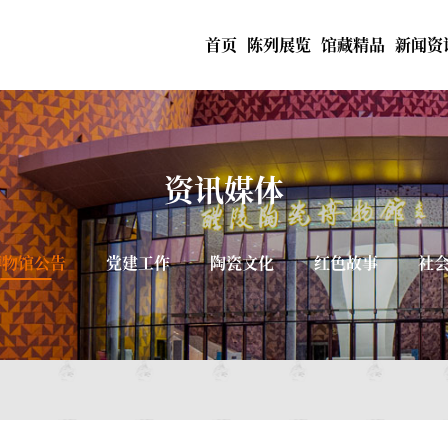
首页
陈列展览
馆藏精品
新闻资
资讯媒体
博物馆公告
党建工作
陶瓷文化
红色故事
社