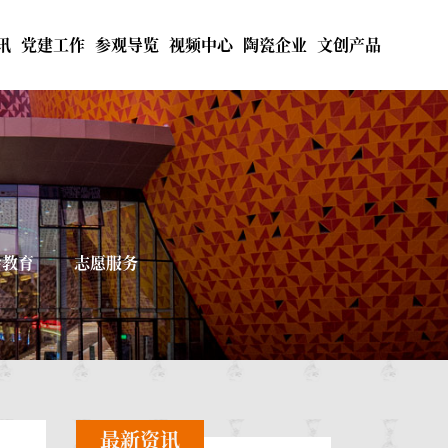
讯
党建工作
参观导览
视频中心
陶瓷企业
文创产品
会教育
志愿服务
最新资讯