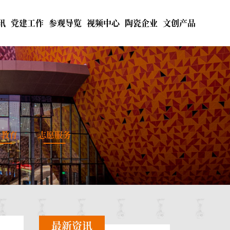
讯
党建工作
参观导览
视频中心
陶瓷企业
文创产品
会教育
志愿服务
最新资讯