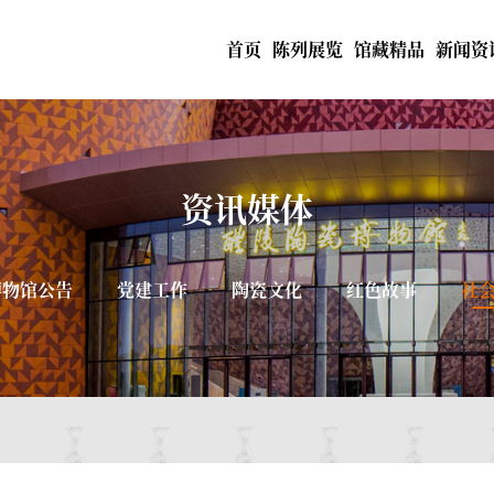
首页
陈列展览
馆藏精品
新闻资
资讯媒体
博物馆公告
党建工作
陶瓷文化
红色故事
社