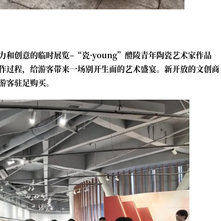
和创意的临时展览–“瓷·young”醴陵青年陶瓷艺术家作品
作过程，给游客带来一场别开生面的艺术盛宴。新开放的文创商
游客驻足购买。