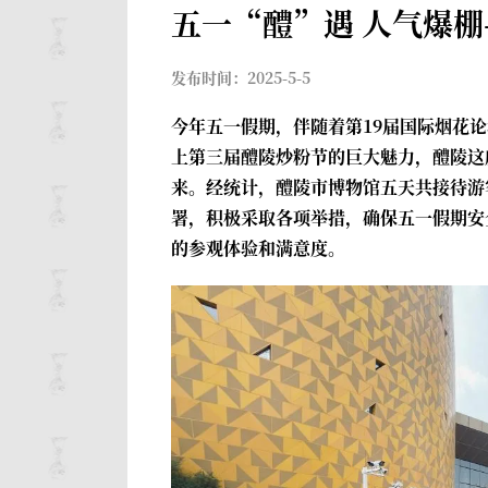
五一“醴”遇 人气爆
发布时间：2025-5-5
今年五一假期，伴随着第19届国际烟花论
上第三届醴陵炒粉节的巨大魅力，醴陵这
来。经统计，醴陵市博物馆五天共接待游客
署，积极采取各项举措，确保五一假期安
的参观体验和满意度。