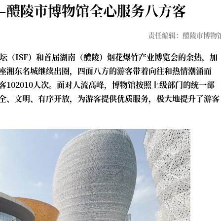
棚–醴陵市博物馆全心服务八方客
责任编辑：醴陵市博物
坛（ISF）和首届湖南（醴陵）烟花爆竹产业博览会的余热，加
座湘东名城继续出圈，四面八方的游客带着向往和热情潮涌而
102010人次。面对人流高峰，博物馆按照上级部门的统一部
全、文明、有序开放，为游客提供优质服务，极大地提升了游客