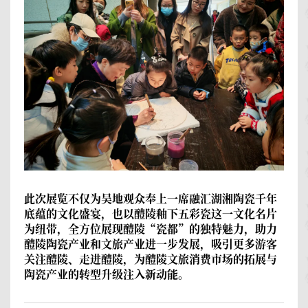
此次展览不仅为吴地观众奉上一席融汇湖湘陶瓷千年
底蕴的文化盛宴，也以醴陵釉下五彩瓷这一文化名片
为纽带，全方位展现醴陵“瓷都”的独特魅力，助力
醴陵陶瓷产业和文旅产业进一步发展，吸引更多游客
关注醴陵、走进醴陵，为醴陵文旅消费市场的拓展与
陶瓷产业的转型升级注入新动能。