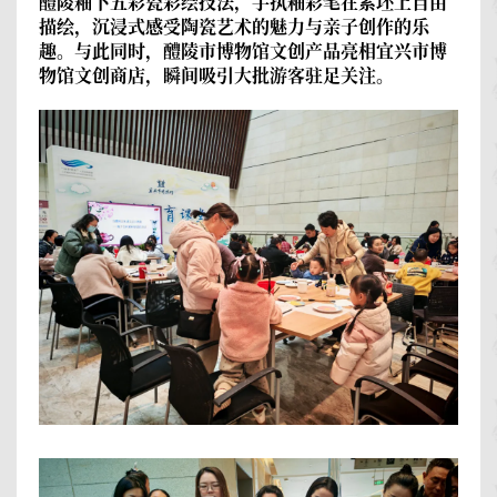
醴陵釉下五彩瓷彩绘技法，手执釉彩笔在素坯上自由
描绘，沉浸式感受陶瓷艺术的魅力与亲子创作的乐
趣。与此同时，醴陵市博物馆文创产品亮相宜兴市博
物馆文创商店，瞬间吸引大批游客驻足关注。