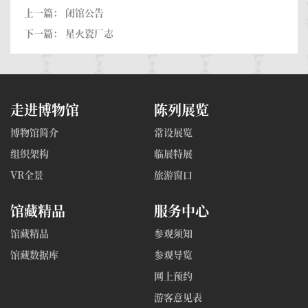
上一篇：
闭馆公告
下一篇：
星火瓷厂志
走进博物馆
陈列展览
博物馆简介
常设展览
组织架构
临展特展
VR全景
旅游窗口
馆藏精品
服务中心
馆藏精品
参观须知
馆藏数据库
参观导览
网上预约
游客意见表