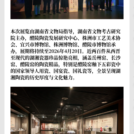
本次展览由湖南省文物局指导，湖南省文物考古研究
院主办，醴陵陶瓷发展研究中心、株洲市工艺美术协
会、宜兴市博物馆、株洲博物馆、醴陵市博物馆承
办，展期将持续至2026年4月20日。近两百件从西晋
至现代的湖湘瓷器珍品惊艳亮相，涵盖岳州窑、长沙
窑、醴陵窑的陶瓷精品，特别是醴陵窑釉下五彩瓷中
的国家领导人用瓷、国宴瓷、国礼瓷等，全景呈现湖
湘陶瓷的历史厚度与文化魅力。