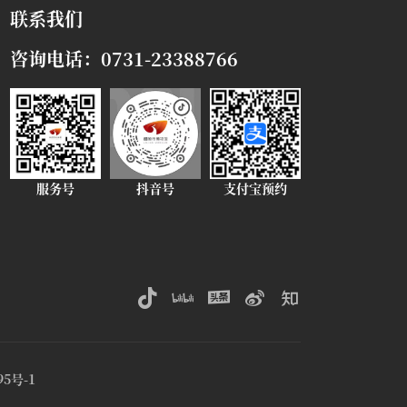
联系我们
咨询电话：0731-23388766
服务号
抖音号
支付宝预约





95号-1