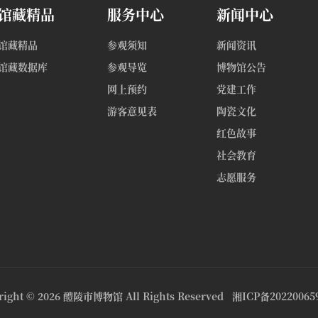
馆藏精品
服务中心
新闻中心
馆藏精品
参观须知
新闻资讯
馆藏数据库
参观导览
博物馆公告
网上预约
党建工作
游客意见表
陶瓷文化
红色故事
社会教育
志愿服务
right © 2026
醴陵市博物馆
All Rights Reserved
湘ICP备20220065