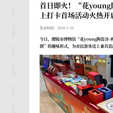
首日即火！“花youn
上打卡首场活动火热开
发布时间：2026-1-31
今日，醴陵市博物馆“花young陶瓷谷
创”的趣味形式，为市民游客送上兼具瓷