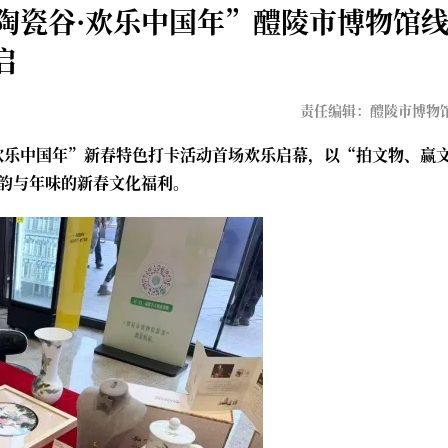
g陶瓷谷·欢乐中国年”醴陵市博物馆
启
责任编辑：醴陵市博物
·欢乐中国年”新春特色打卡活动首场欢乐启幕，以“拍文物、赢
韵与年味的新春文化福利。