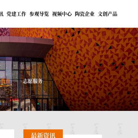
讯
党建工作
参观导览
视频中心
陶瓷企业
文创产品
会教育
志愿服务
最新资讯