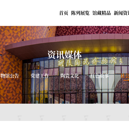
首页
陈列展览
馆藏精品
新闻资
资讯媒体
博物馆公告
党建工作
陶瓷文化
红色故事
社