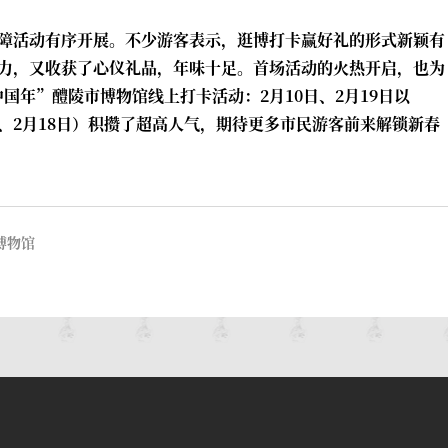
障活动有序开展。不少游客表示，逛博打卡赢好礼的形式新颖有
力，又收获了心仪礼品，年味十足。首场活动的火热开启，也为
中国年”醴陵市博物馆线上打卡活动：2月10日、2月19日以
日、2月18日）积攒了超高人气，期待更多市民游客前来解锁新春
博物馆