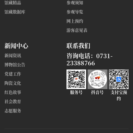
馆藏精品
参观须知
馆藏数据库
参观导览
网上预约
游客意见表
新闻中心
联系我们
咨询电话：0731-
新闻资讯
23388766
博物馆公告
党建工作
陶瓷文化
红色故事
服务号
抖音号
支付宝预
约
社会教育
志愿服务