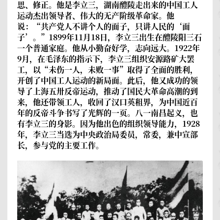
思、修正。他是李立三，湖南醴陵走出来的中国工人
运动杰出领导者、伟大的无产阶级革命家。他
说：“共产党人不讲个人的面子，只讲人民的‘面
子’。”1899年11月18日，李立三出生在醴陵阳三石
一个普通家庭。他从小勤奋好学，志向远大。1922年
9月，在毛泽东的指示下，李立三组织安源路矿大罢
工，以“未伤一人，未败一事”取得了全面的胜利，
开创了中国工人运动的新局面。此后，他又成功的领
导了上海五卅反帝运动，推动了国民大革命高潮的到
来，他还带领工人，收回了汉口英租界，为中国近百
年的反帝斗争书写了光辉的一页。八一南昌起义，也
有李立三的身影。因为他出色的组织领导能力，1928
年，李立三当选为中央政治局委员，常委，兼中宣部
长，参与党的主要工作。