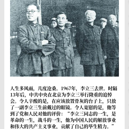
人生多风雨，几度沧桑。1967年，李立三去世。时隔
13年后，中共中央在北京为李立三举行隆重的追悼
会。令人辛酸的是，在应该放置骨灰的台子上，只放
了一副李立三生前戴过的眼镜。令人宽慰的是，他等
到了党和人民对他的评价：“李立三同志的一生，是
革命的一生，战斗的一生，他为中国人民的解放事业
和伟大的共产主义事业，贡献了自己的毕生精力。”