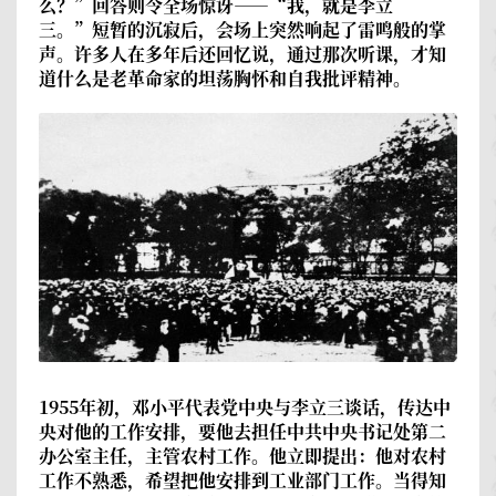
么？”回答则令全场惊讶――“我，就是李立
三。”短暂的沉寂后，会场上突然响起了雷鸣般的掌
声。许多人在多年后还回忆说，通过那次听课，才知
道什么是老革命家的坦荡胸怀和自我批评精神。
1955年初，邓小平代表党中央与李立三谈话，传达中
央对他的工作安排，要他去担任中共中央书记处第二
办公室主任，主管农村工作。他立即提出：他对农村
工作不熟悉，希望把他安排到工业部门工作。当得知