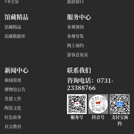
VR全景
旅游窗口
馆藏精品
服务中心
馆藏精品
参观须知
馆藏数据库
参观导览
网上预约
游客意见表
新闻中心
联系我们
咨询电话：0731-
新闻资讯
23388766
博物馆公告
党建工作
陶瓷文化
红色故事
服务号
抖音号
支付宝预
约
社会教育