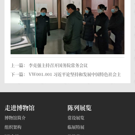
上一篇：
李克强主持召开国务院常务会议
下一篇：
VW001.001 习近平论坚持和发展中国特色社会主
义（2023年）
走进博物馆
陈列展览
博物馆简介
常设展览
组织架构
临展特展