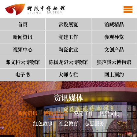
首页
常设展览
馆藏精品
新闻资讯
党建工作
参观导览
视频中心
陶瓷企业
文创产品
邓文科云博物馆
陈扬龙窑云博物馆
熊声贵云博物馆
电子书
大师专栏
网上预约
资讯媒体
新闻资讯
博物馆公告
党建工作
陶瓷文化
红色故事
社会教育
志愿服务