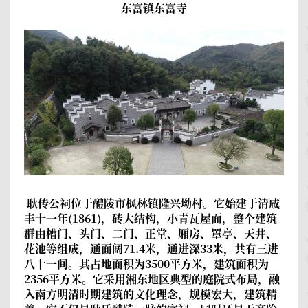
东富镇东富寺
耿传公祠
位于醴陵市枫林镇隆兴坳村。它始建于清咸
丰十一年(1861)，砖大结构，小青瓦屋面，整个建筑
群由槽门、头门、二门、正堂、厢房、罩亭、天井、
花池等组成，通面阔71.4米，通进深33米，共有三进
八十一间。其占地面积为3500平方米，建筑面积为
2356平方米。它采用湘东地区典型的庭院式布局，融
入南方明清时期建筑的文化理念，规模宏大，建筑精