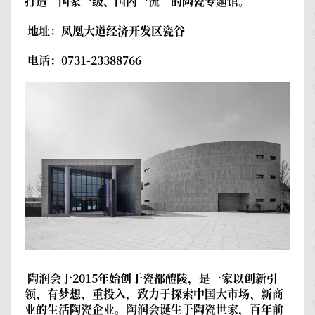
打造“国家一级、国内一流”的陶瓷专题馆。
地址：凤凰大道经济开发区瓷谷
电话：0731-23388766
陶润会
于2015年始创于瓷都醴陵，是一家以创新引
领、有梦想、重投入，致力于探索中国大市场、新商
业的生活陶瓷企业。陶润会诞生于陶瓷世家，百年前