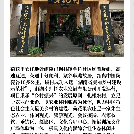
荷花里农庄
地处醴陵市枫林镇金桥社区坳背垅组，高
速互通，交通十分便利，紧邻耿飚故居，距离中国陶
瓷谷10多公里，该村成功入选“湖南省美丽乡村建设
示范村”，由湖南虹桥农业发展有限公司开发运营，
项目秉承“乡村振兴”的发展原则，扎根农村，立足
于农业产业链，以农业休闲旅游为载体，助力中国特
色社会主义最美乡村的建设。荷花里农庄是一家集生
态农业、休闲观光、旅游观光、会议接待、农家餐
饮、垂钓区、摄影区、文化合唱中心、拓展训练文化
广场体验为一体、极具文化内涵综合性生态休闲庄