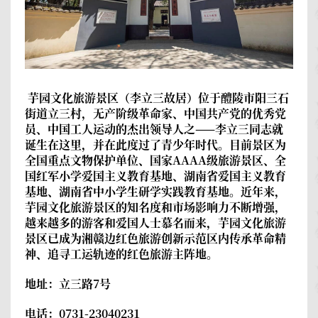
芋园文化旅游景区（李立三故居）
位于醴陵市阳三石
街道立三村，无产阶级革命家、中国共产党的优秀党
员、中国工人运动的杰出领导人之——李立三同志就
诞生在这里，并在此度过了青少年时代。目前景区为
全国重点文物保护单位、国家AAAA级旅游景区、全
国红军小学爱国主义教育基地、湖南省爱国主义教育
基地、湖南省中小学生研学实践教育基地。近年来，
芋园文化旅游景区的知名度和市场影响力不断增强，
越来越多的游客和爱国人士慕名而来，芋园文化旅游
景区已成为湘赣边红色旅游创新示范区内传承革命精
神、追寻工运轨迹的红色旅游主阵地。
地址：立三路7号
电话：0731-23040231