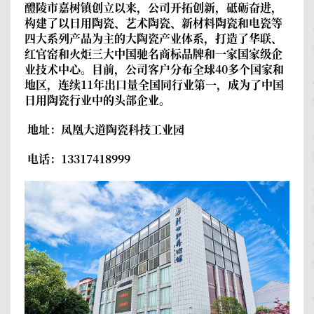
醴陵市嘉树镇创立以来，公司开拓创新，砥砺奋进，
构建了以日用陶瓷、艺术陶瓷、新材料陶瓷和电瓷等
四大系列产品为主的大陶瓷产业体系，打造了华联、
红官窑和火炬三大中国驰名商标品牌和一家国家级企
业技术中心。目前，公司客户分布全球40多个国家和
地区，连续11年出口量全国同行业第一，成为了中国
日用陶瓷行业中的头部企业。
地址：凤凰大道陶瓷科技工业园
电话：13317418999