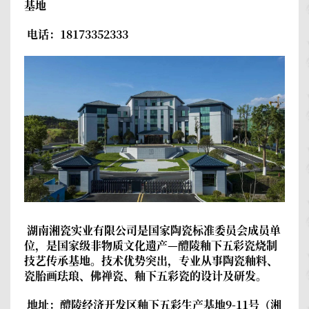
基地
电话：18173352333
湖南湘瓷实业有限公司
是国家陶瓷标准委员会成员单
位，是国家级非物质文化遗产—醴陵釉下五彩瓷烧制
技艺传承基地。技术优势突出，专业从事陶瓷釉料、
瓷胎画珐琅、佛禅瓷、釉下五彩瓷的设计及研发。
地址：醴陵经济开发区釉下五彩生产基地9-11号（湘