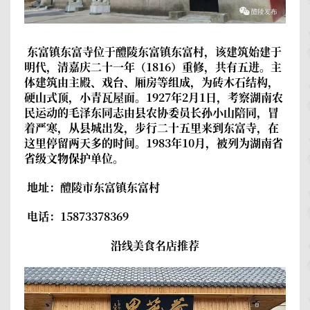
东富镇东富寺
位于醴陵东富镇东富村，该建筑始建于
明代，清嘉庆二十一年（1816）重修，共有五进。主
体建筑由主殿、戏台、厢房等组成，为砖木石结构，
硬山式顶，小青瓦屋面。1927年2月1日，考察湖南农
民运动的毛泽东同志由县农协委员长孙小山陪同，冒
着严寒，从县城出发，步行二十五里来到东富寺，在
这里停留两天多的时间。1983年10月，被列为湖南省
省级文物保护单位。
地址：醴陵市东富镇东富村
电话：15873378369
沿线美食名店推荐