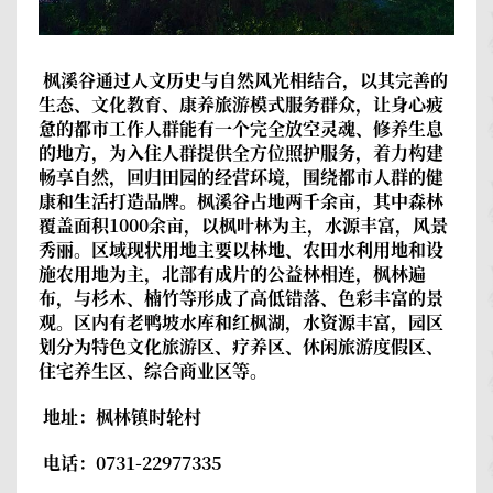
枫溪谷
通过人文历史与自然风光相结合，以其完善的
生态、文化教育、康养旅游模式服务群众，让身心疲
惫的都市工作人群能有一个完全放空灵魂、修养生息
的地方，为入住人群提供全方位照护服务，着力构建
畅享自然，回归田园的经营环境，围绕都市人群的健
康和生活打造品牌。枫溪谷占地两千余亩，其中森林
覆盖面积1000余亩，以枫叶林为主，水源丰富，风景
秀丽。区域现状用地主要以林地、农田水利用地和设
施农用地为主，北部有成片的公益林相连，枫林遍
布，与杉木、楠竹等形成了高低错落、色彩丰富的景
观。区内有老鸭坡水库和红枫湖，水资源丰富，园区
划分为特色文化旅游区、疗养区、休闲旅游度假区、
住宅养生区、综合商业区等。
地址：枫林镇时轮村
电话：0731-22977335