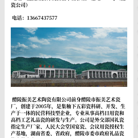
瓷公司）
电话：13667437577
醴陵振美艺术陶瓷有限公司
前身醴陵市振美艺术瓷
厂，创建于2005年，是集釉下五彩瓷科研、开发、生
产于一体的民营科技型企业，专业从事高档日用瓷和
高档工艺礼品瓷的研发与生产。公司是外交部国礼瓷
指定生产厂家、人民大会堂国宴瓷、会议用瓷授权生
产基地，湖南省委、省政府，醴陵市委市政府礼品瓷