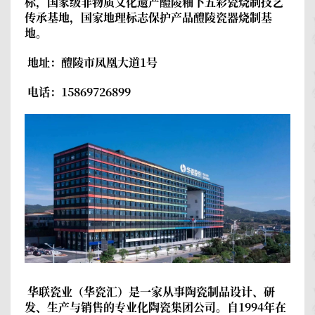
标，国家级非物质文化遗产醴陵釉下五彩瓷烧制技艺
传承基地，国家地理标志保护产品醴陵瓷器烧制基
地。
地址：醴陵市凤凰大道1号
电话：15869726899
华联瓷业（华瓷汇）
是一家从事陶瓷制品设计、研
发、生产与销售的专业化陶瓷集团公司。自1994年在