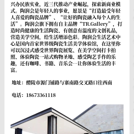
兴办民族实业，近三代推动产业崛起，探索新商业模
式。陶润会是年轻人的事业，愿景是“打造最受年轻
人喜爱的陶瓷品牌”、“让好的陶瓷融入每个人的生
活”。陶润会旗下拥有自主品牌“TR.Gallery”，打
造时尚健康的生活陶瓷、有创意有温度的文创礼品，
营造美学空间，给生活增添色彩。陶润会生活艺术中
心是国内首家世界级陶瓷生活美学体验馆，在这里你
可以沉浸式感受世界陶瓷展览、在美学空间打卡拍
照、体验陶瓷一站式购物圣地、感受陶艺手作的乐
趣，还有咖啡、书籍、音乐会…让你体验生活的丰
富。
地址：醴陵市源门铺路与寨南路交叉路口往西南
电话：18673361118