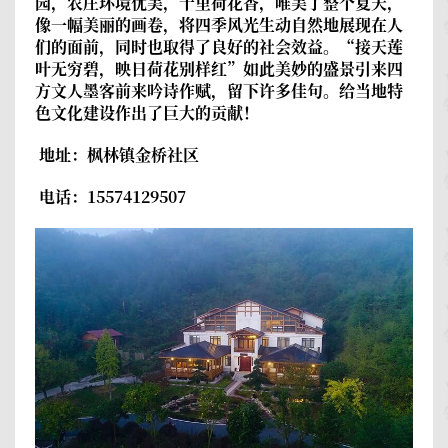
园，农庄环境优美，十里荷花香，唯美了整个夏天，
像一幅美丽的画卷，将四季风光生动自然地展现在人
们的面前，同时也取得了良好的社会效益。“接天莲
叶无穷碧，映日荷花别样红”如此美妙的盛景引来四
方文人墨客前来吟诗作赋，留下许多佳句。给当地特
色文化建设作出了巨大的贡献！
地址：枫林镇金桥社区
电话：15574129507