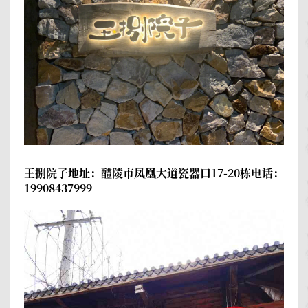
王捌院子
地址：醴陵市凤凰大道瓷器口17-20栋电话：
19908437999