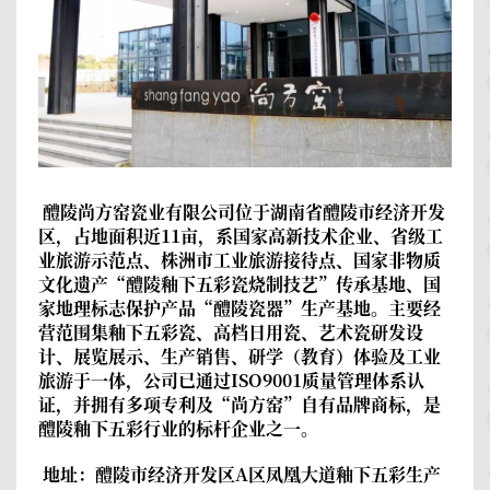
醴陵尚方窑瓷业有限公司
位于湖南省醴陵市经济开发
区，占地面积近11亩，系国家高新技术企业、省级工
业旅游示范点、株洲市工业旅游接待点、国家非物质
文化遗产“醴陵釉下五彩瓷烧制技艺”传承基地、国
家地理标志保护产品“醴陵瓷器”生产基地。主要经
营范围集釉下五彩瓷、高档日用瓷、艺术瓷研发设
计、展览展示、生产销售、研学（教育）体验及工业
旅游于一体，公司已通过ISO9001质量管理体系认
证，并拥有多项专利及“尚方窑”自有品牌商标，是
醴陵釉下五彩行业的标杆企业之一。
地址：醴陵市经济开发区A区凤凰大道釉下五彩生产