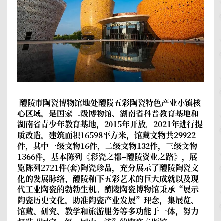
醴陵市陶瓷博物馆
地处醴陵五彩陶瓷特色产业小镇核
心区域，是国家二级博物馆、湖南省科普教育基地和
湖南省青少年教育基地，2015年开放，2021年进行提
质改造，建筑面积16598平方米，馆藏文物共29922
件，其中一级文物16件，二级文物132件，三级文物
1366件，基本陈列《彩瓷之都–醴陵资业之路》，展
览陈列2721件(套)陶瓷珍品，充分展示了醴陵陶瓷文
化的发展脉络、醴陵釉下五彩艺术的巨大成就以及现
代工业陶瓷的勃勃生机。醴陵陶瓷博物馆秉承“展示
陶瓷历史文化，助准陶瓷产业发展”理念，集展览、
馆藏、研究、教学和旅游服务等多功能于一体，努力