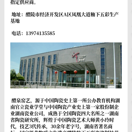
指定供应商。
地址：醴陵市经济开发区A区凤凰大道釉下五彩生产
基地
电话：13974135585
醴泉窑艺
，源于中国陶瓷史上第一所公办教育机构湖
南官立瓷业学堂与中国陶瓷产业史上第一家股份制企
业湖南瓷业公司，成熟于全国陶瓷四大名所之一湖南
省陶瓷研究所，辉煌于中国陶瓷艺术大师黄小玲时
代，技艺3代传承，30余年老字号，湖南省著名商