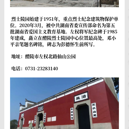
烈士陵园
始建于1951年，重点烈士纪念建筑物保护单
位。2020年3月，被中共湖南省委宣传部命名为第五
批湖南省爱国主义教育基地。左权将军纪念碑于1985
年建成，矗立在醴陵烈士陵园中心位置最高处，邓小
平亲笔题名碑铭，碑志为彭德怀生前所写。
地址：醴陵市左权北路仙山公园
电话：0731-23283140