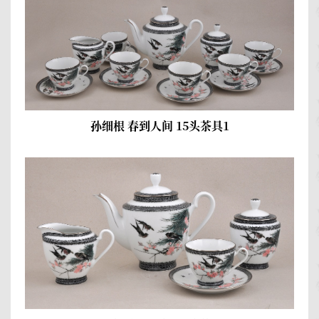
孙细根 春到人间 15头茶具1