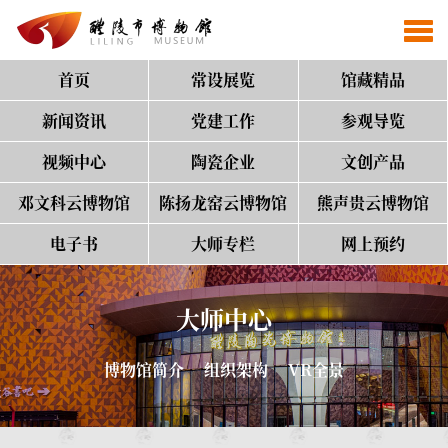
首页
常设展览
馆藏精品
新闻资讯
党建工作
参观导览
视频中心
陶瓷企业
文创产品
邓文科云博物馆
陈扬龙窑云博物馆
熊声贵云博物馆
电子书
大师专栏
网上预约
大师中心
博物馆简介
组织架构
VR全景