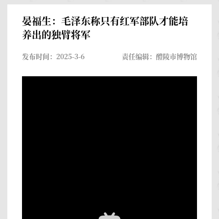
晏福生：毛泽东称只有红军部队才能培
养出的独臂将军
发布时间：2025-3-6
责任编辑：醴陵市博物馆