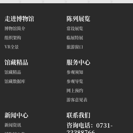
走进博物馆
陈列展览
博物馆简介
常设展览
组织架构
临展特展
VR全景
旅游窗口
馆藏精品
服务中心
馆藏精品
参观须知
馆藏数据库
参观导览
网上预约
游客意见表
新闻中心
联系我们
咨询电话：0731-
新闻资讯
23388766