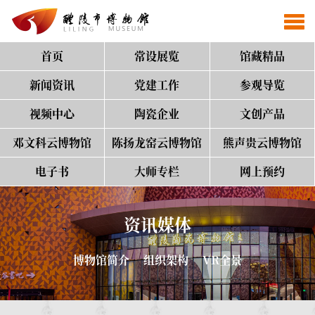
首页
常设展览
馆藏精品
新闻资讯
党建工作
参观导览
视频中心
陶瓷企业
文创产品
邓文科云博物馆
陈扬龙窑云博物馆
熊声贵云博物馆
电子书
大师专栏
网上预约
资讯媒体
博物馆简介
组织架构
VR全景