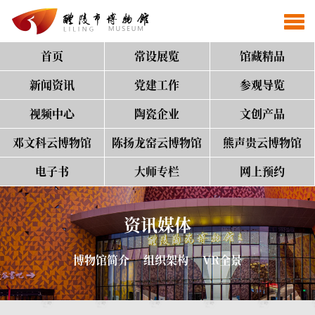
首页
常设展览
馆藏精品
新闻资讯
党建工作
参观导览
视频中心
陶瓷企业
文创产品
邓文科云博物馆
陈扬龙窑云博物馆
熊声贵云博物馆
电子书
大师专栏
网上预约
资讯媒体
博物馆简介
组织架构
VR全景