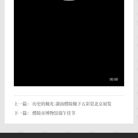
上一篇：
历史的釉光-湖南醴陵釉下五彩瓷北京展览
下一篇：
醴陵市博物馆端午佳节