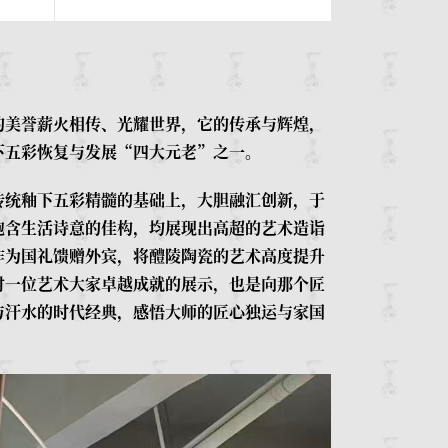
的美誉薪火相传、光耀世界，它的传承与辉煌，
下五彩恢复与发展“四大元老”之一。
传统釉下五彩精髓的基础上，大胆融汇创新，于
饱含生活诗意的佳构，均展现出高超的艺术造诣
作为国礼馈赠外宾，将醴陵陶瓷的艺术高度提升
对一位艺术大家卓越成就的展示，也是向那个匠
与汗水的时代经典，感悟大师的匠心独运与家国