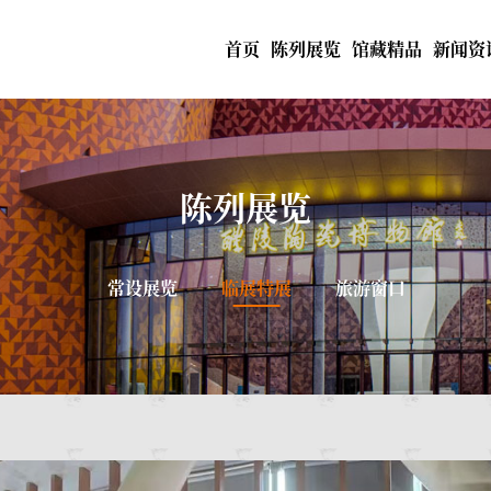
首页
陈列展览
馆藏精品
新闻资
陈列展览
常设展览
临展特展
旅游窗口