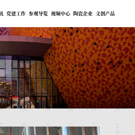
讯
党建工作
参观导览
视频中心
陶瓷企业
文创产品