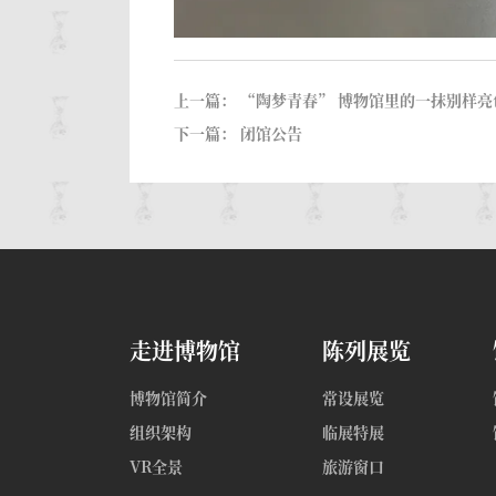
上一篇：
“陶梦青春” 博物馆里的一抹别样亮
下一篇：
闭馆公告
走进博物馆
陈列展览
博物馆简介
常设展览
组织架构
临展特展
VR全景
旅游窗口