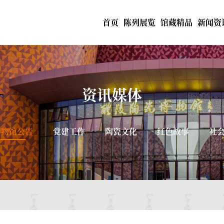
首页
陈列展览
馆藏精品
新闻资
资讯媒体
博物馆公告
党建工作
陶瓷文化
红色故事
社