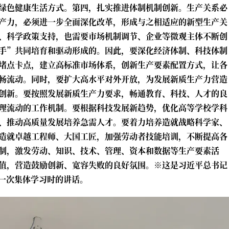
绿色健康生活方式。第四，扎实推进体制机制创新。生产关系必
产力，必须进一步全面深化改革，形成与之相适应的新型生产关
、科学政策支持，也需要市场机制调节、企业等微观主体不断创
手”共同培育和驱动形成的。因此，要深化经济体制、科技体制
堵点卡点，建立高标准市场体系，创新生产要素配置方式，让各
畅流动。同时，要扩大高水平对外开放，为发展新质生产力营造
创新。要按照发展新质生产力要求，畅通教育、科技、人才的良
理流动的工作机制。要根据科技发展新趋势，优化高等学校学科
、推动高质量发展培养急需人才。要着力培养造就战略科学家、
造就卓越工程师、大国工匠，加强劳动者技能培训，不断提高各
制，激发劳动、知识、技术、管理、资本和数据等生产要素活
值，营造鼓励创新、宽容失败的良好氛围。※这是习近平总书记
十一次集体学习时的讲话。