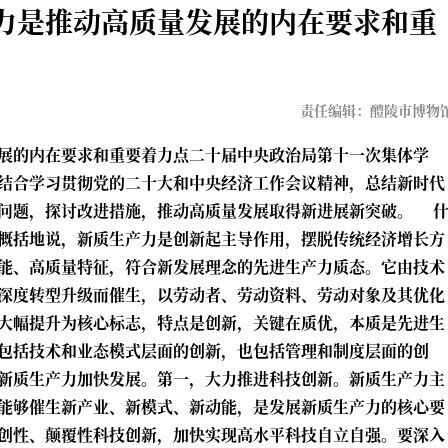
力是推动高质量发展的内在要求和重
责任编辑：醴陵市博物
展的内在要求和重要着力点二十届中央政治局第十一次集体学
结合学习贯彻党的二十大和中央经济工作会议精神，总结新时代
问题，探讨改进措施，推动高质量发展取得新进展新突破。 
概括地说，新质生产力是创新起主导作用，摆脱传统经济增长方
能、高质量特征，符合新发展理念的先进生产力质态。它由技术
深度转型升级而催生，以劳动者、劳动资料、劳动对象及其优化
大幅提升为核心标志，特点是创新，关键在质优，本质是先进生
包括技术和业态模式层面的创新，也包括管理和制度层面的创
新质生产力加快发展。第一，大力推进科技创新。新质生产力主
能够催生新产业、新模式、新动能，是发展新质生产力的核心要
创性、颠覆性科技创新，加快实现高水平科技自立自强。要深入