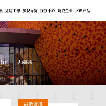
讯
党建工作
参观导览
视频中心
陶瓷企业
文创产品
会教育
志愿服务
最新资讯