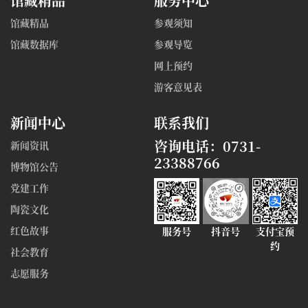
馆藏精品
服务中心
馆藏精品
参观须知
馆藏数据库
参观导览
网上预约
游客意见表
新闻中心
联系我们
咨询电话：0731-
新闻资讯
23388766
博物馆公告
党建工作
陶瓷文化
红色故事
服务号
抖音号
支付宝预
约
社会教育
志愿服务