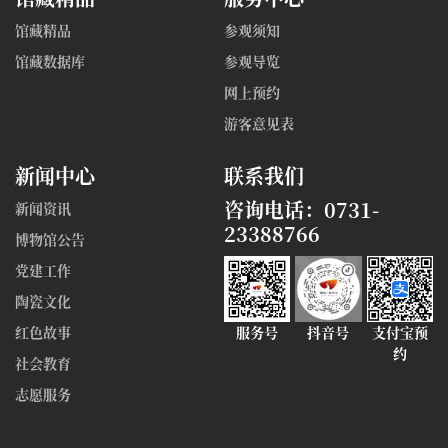
馆藏精品
参观须知
馆藏数据库
参观导览
网上预约
游客意见表
新闻中心
联系我们
咨询电话：0731-
新闻资讯
23388766
博物馆公告
党建工作
陶瓷文化
红色故事
服务号
抖音号
支付宝预
约
社会教育
志愿服务