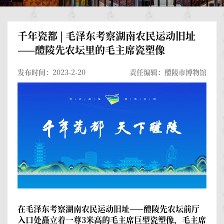
千年瓷都 | 毛泽东考察湖南农民运动旧址
——醴陵先农坛里的毛主席瓷塑像
发布时间：2023-2-20
责任编辑：醴陵市博物馆
在毛泽东考察湖南农民运动旧址——醴陵先农坛前厅
入口处矗立着一尊3米高的毛主席巨型瓷塑像，毛主席