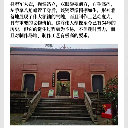
身着军大衣，巍然站立，双眼凝视前方，右手高挥，
左手拿八角帽置于身后，该瓷塑像栩栩如生，形神兼
备地展现了伟大领袖的气魄，而且制作工艺难度大，
具有重要的文物价值。这尊伟人塑像至今已有54年的
历史，但它的诞生过程颇为不易，不但耗时费力，而
且对制作场地、制作工艺有极高的要求。