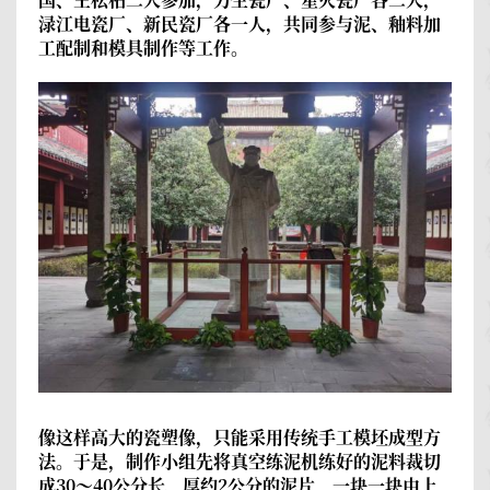
渌江电瓷厂、新民瓷厂各一人，共同参与泥、釉料加
工配制和模具制作等工作。
像这样高大的瓷塑像，只能采用传统手工模坯成型方
法。于是，制作小组先将真空练泥机练好的泥料裁切
成30～40公分长、厚约2公分的泥片，一块一块由上