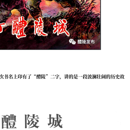
次书名上印有了“醴陵”二字，讲的是一段波澜壮阔的历史故