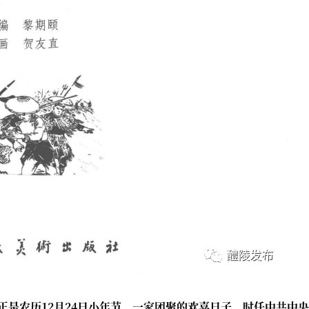
，正是农历12月24日小年节，一家团聚的欢喜日子。时任中共中央