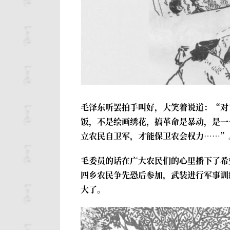
毛泽东听罢拍手叫好，大笑着说道：“对
饭，不是绘画绣花，搞革命是暴动，是一
立农民自卫军，才能保卫农会权力……”
毛委员的话在广大农民们的心里播下了希望
四乡农民争先恐后参加，武装进行军事训
大了。