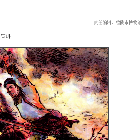
责任编辑：醴陵市博物
微宣讲