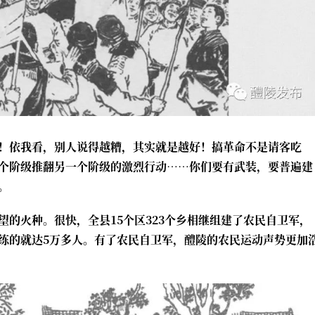
！依我看，别人说得越糟，其实就是越好！搞革命不是请客吃
个阶级推翻另一个阶级的激烈行动……你们要有武装，要普遍建
。
的火种。很快，全县15个区323个乡相继组建了农民自卫军，
练的就达5万多人。有了农民自卫军，醴陵的农民运动声势更加