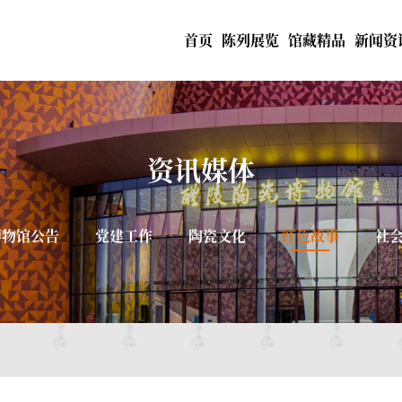
首页
陈列展览
馆藏精品
新闻资
资讯媒体
博物馆公告
党建工作
陶瓷文化
红色故事
社