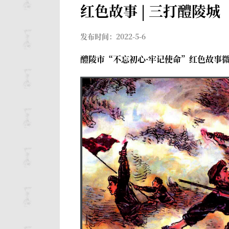
红色故事 | 三打醴陵城
发布时间：2022-5-6
醴陵市“不忘初心·牢记使命”红色故事