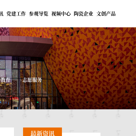
讯
党建工作
参观导览
视频中心
陶瓷企业
文创产品
会教育
志愿服务
最新资讯