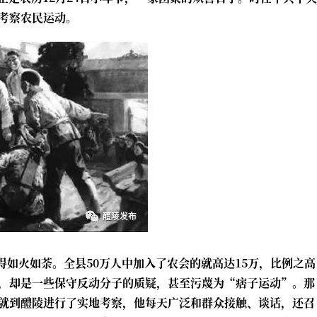
考察农民运动。
展得如火如荼。全县50万人中加入了农会的就高达15万，比例之高
，却是一些保守反动分子的质疑，甚至污蔑为“痞子运动”。那
就到醴陵进行了实地考察，他每天广泛和群众接触、谈话，还召