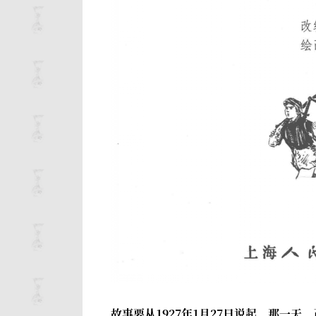
故事要从1927年1月27日说起。那一天