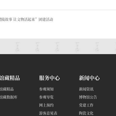
醴陵故事 让文物活起来”团建活动
馆藏精品
服务中心
新闻中心
馆藏精品
参观须知
新闻资讯
馆藏数据库
参观导览
博物馆公告
网上预约
党建工作
游客意见表
陶瓷文化