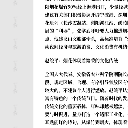
阳烟花爆竹90%经上海港出口，少量经
建议有关部门积极协调开辟宁波港、深圳
花班列（长沙霞凝站、浏阳溪江站、醴陵
展的“利器”，张学武呼吁要大力推进烟
点，他建议由文旅部牵头，高标准培育“
动夜间经济与旅游消费、文化消费有机结
赵皖平：烟花体现着繁荣的文化传统
全国人大代表、安徽省农业科学院副院长
段、规定区域，合理、有序引导禁放区有
较大的，不建议个人进行燃放。赵皖平认
富有特色的一个传统节日。随着时代的发
传统文化的重要载体，年味却越来越淡。
要与时俱进，量身打造一个适配工业化、
耳熟能详的诗句，从爆竹到烟火，体现着