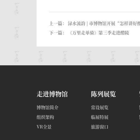
上一篇：
渌水流韵 | 市博物馆开展“怎样讲好
下一篇：
《万里走单骑》第三季走进醴陵
走进博物馆
陈列展览
博物馆简介
常设展览
组织架构
临展特展
VR全景
旅游窗口