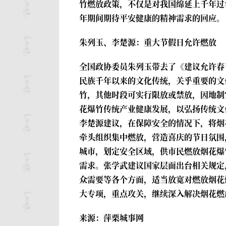
竹燃放政策，不仅是对我国绵延上千年过
年期间期待平安健康的精神需求的回应。
朱列玉、
李楚源
：重大节假日允许燃放
全国政协委员朱列玉带去了《建议允许春
民族千年以来的文化传统，关乎重要的文
竹，其他时段可实行限放或禁放，因地制
花爆竹传统产业健康发展，以弘扬传统文
李楚源建议，在保障安全的情况下，将烟
牵头组织集中燃放，营造喜庆的节日氛围
城市，划定安全区域，供市民燃放烟花爆
需求。张学武建议国家层面出台相关规定
众需要等各个方面，适当放宽对燃放烟花
大专项，重点攻关，继续深入解决烟花燃
来源：萍栗城事网