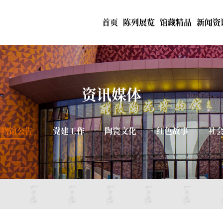
首页
陈列展览
馆藏精品
新闻资
资讯媒体
博物馆公告
党建工作
陶瓷文化
红色故事
社