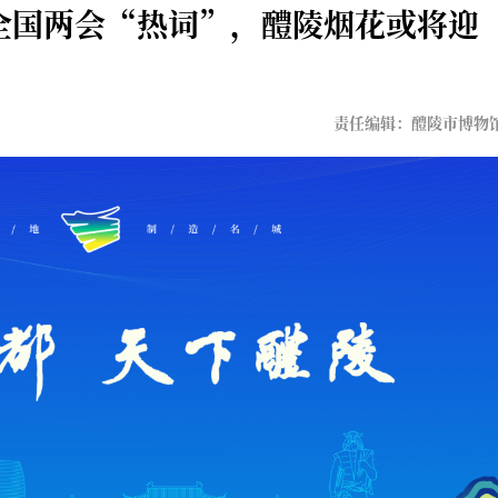
成全国两会“热词”，醴陵烟花或将迎
责任编辑：醴陵市博物