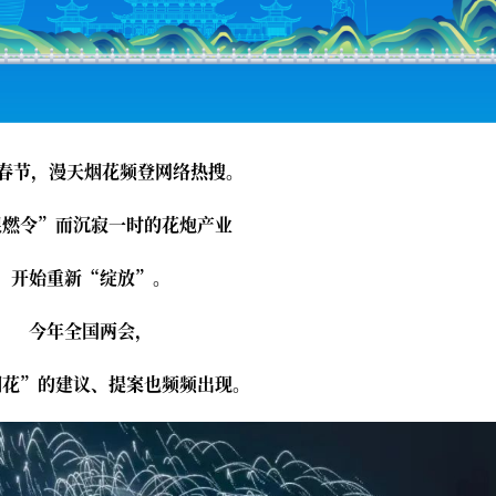
3年春节，漫天烟花频登网络热搜。
限燃令”而沉寂一时的花炮产业
开始重新“绽放”。
今年全国两会，
烟花”的建议、提案也频频出现。