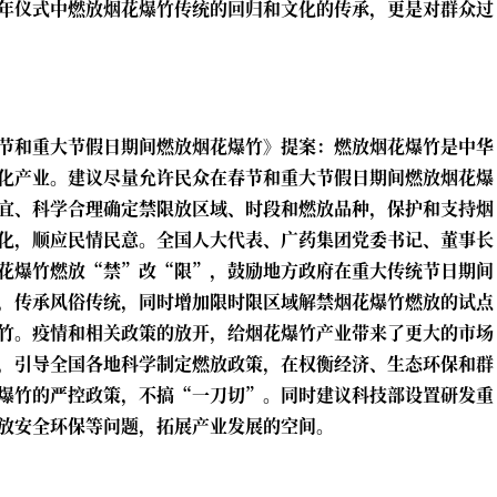
年仪式中燃放烟花爆竹传统的回归和文化的传承，更是对群众过
节和重大节假日期间燃放烟花爆竹》提案：燃放烟花爆竹是中华
化产业。建议尽量允许民众在春节和重大节假日期间燃放烟花爆
宜、科学合理确定禁限放区域、时段和燃放品种，保护和支持烟
化，顺应民情民意。全国人大代表、广药集团党委书记、董事长
花爆竹燃放“禁”改“限”，鼓励地方政府在重大传统节日期间
，传承风俗传统，同时增加限时限区域解禁烟花爆竹燃放的试点
竹。疫情和相关政策的放开，给烟花爆竹产业带来了更大的市场
，引导全国各地科学制定燃放政策，在权衡经济、生态环保和群
爆竹的严控政策，不搞“一刀切”。同时建议科技部设置研发重
放安全环保等问题，拓展产业发展的空间。