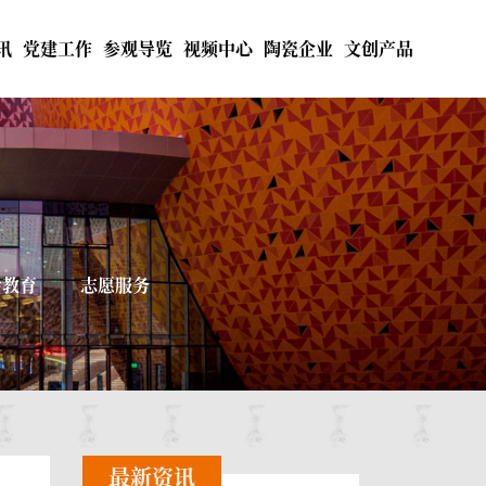
讯
党建工作
参观导览
视频中心
陶瓷企业
文创产品
会教育
志愿服务
最新资讯