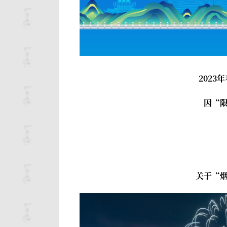
202
因“
关于“