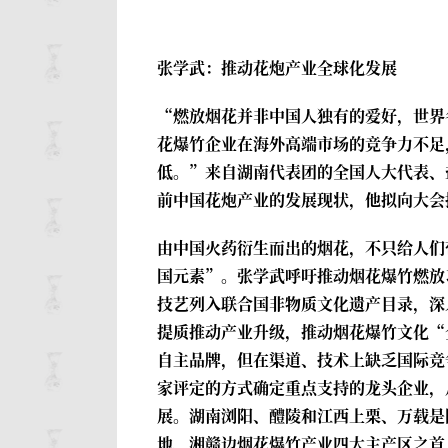
张学武：推动花炮产业全球化发展
“燃放烟花并非中国人独有的爱好，世界
花爆竹企业在海外高端市场的竞争力不足
低。”来自湖南代表团的全国人大代表、
前中国花炮产业的发展现状，他拟向大会
由中国火药衍生而出的烟花，不只给人们
国元素”。张学武呼吁推动烟花爆竹燃放
技艺列入联合国非物质文化遗产目录，深
提质推动产业升级，推动烟花爆竹文化“
自主品牌，但在渠道、技术上缺乏国际竞
家评定的方式确定重点支持的龙头企业，
展。湖南浏阳、醴陵和江西上栗、万载是
地、湘赣边烟花爆竹产业四大主产区之首