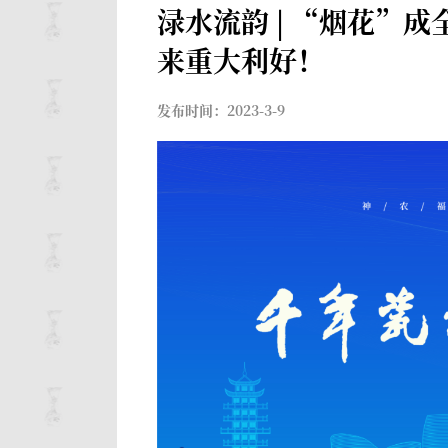
渌水流韵 | “烟花”
来重大利好！
发布时间：2023-3-9