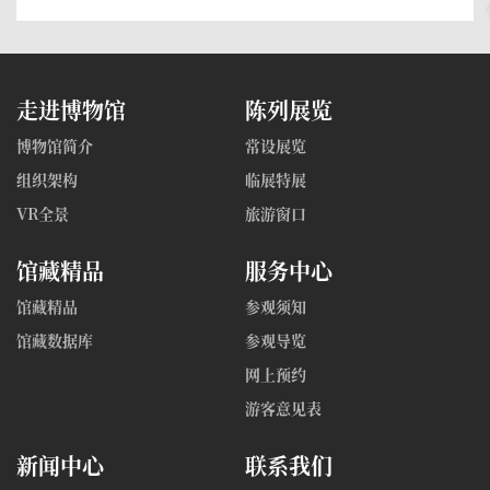
国宴餐具
走进博物馆
陈列展览
博物馆简介
常设展览
组织架构
临展特展
VR全景
旅游窗口
馆藏精品
服务中心
馆藏精品
参观须知
馆藏数据库
参观导览
网上预约
游客意见表
新闻中心
联系我们