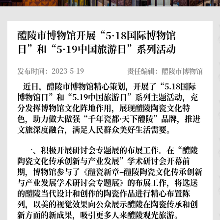
醴陵市博物馆开展“5·18国际博物馆
日”和“5·19中国旅游日”系列活动
发布时间：2023-5-19
责任编辑：醴陵市博物馆
近日，醴陵市博物馆精心策划，开展了“5.18国际
博物馆日”和“5.19中国旅游日”系列主题活动，充
分发挥博物馆文化阵地作用，展现醴陵陶瓷文化特
色，助力做大做强“千年瓷都·天下醴陵”品牌，推进
文旅深度融合，满足人民群众美好生活需要。
一、积极开展研讨会专题展的布展工作。
在“醴陵
陶瓷文化传承创新与产业发展”学术研讨会开幕前
期，博物馆参与了《醴瓷新章–醴陵陶瓷文化传承创新
与产业发展学术研讨会专题展》的布展工作，将选送
的醴陵当代设计和创作的陶瓷作品进行精心布置陈
列，以美的视觉效果向公众展示醴陵在陶瓷传承和创
新方面的新成果，吸引更多人来醴陵观光旅游。