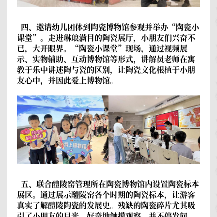
四、邀请幼儿团体到陶瓷博物馆参观并举办“陶瓷小
课堂”。
走进琳琅满目的陶瓷展厅，小朋友们兴奋不
已，大开眼界。“陶瓷小课堂”现场，通过视频展
示、实物辅助、互动博物馆等形式，讲解员老师在寓
教于乐中讲述陶与瓷的区别，让陶瓷文化根植于小朋
友心中，并因此爱上博物馆。
五、联合醴陵窑管理所在陶瓷博物馆内设置陶瓷标本
展区。
通过展示醴陵窑各个时期的陶瓷标本，让游客
真实了解醴陵陶瓷的发展史。残缺的陶瓷碎片尤其吸
引了小朋友的目光，好奇地触摸观察，并不停发问。