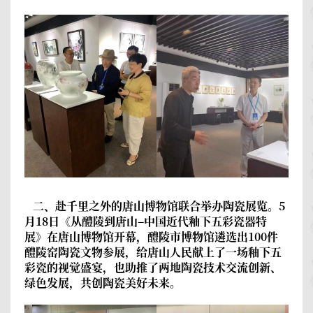
二、赴千里之外的唐山博物馆联合举办陶瓷展览。
5
月18日《从醴陵到唐山–中国近代釉下五彩瓷器特
展》在唐山博物馆开幕，醴陵市博物馆遴选出100件
醴陵窑陶瓷文物参展，给唐山人民献上了一场釉下五
彩瓷的视觉盛宴，也助推了两地陶瓷技术交流创新、
绿色发展，共创陶瓷美好未来。