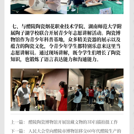
七、与醴陵陶瓷烟花职业技术学院、湖南师范大学附
属陶子湖学校联合开展青少年志愿讲解活动。
陶瓷博
物馆作为青少年科普基地，众多精美瓷器的展示以及
蕴含的陶瓷文化，令青少年学生都特别乐意来这里当
志愿讲解员。通过现场讲解，既令学生们增长了陶瓷
知识，也锻炼了语言表达能力和沟通能力。
上一篇：
醴陵陶瓷博物馆开展馆藏文物的3D扫描拍摄工作
下一篇：
人民大会堂向醴陵市博物馆移交60年代醴陵生产的