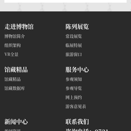
走进博物馆
陈列展览
博物馆简介
常设展览
组织架构
临展特展
VR全景
旅游窗口
馆藏精品
服务中心
馆藏精品
参观须知
馆藏数据库
参观导览
网上预约
游客意见表
新闻中心
联系我们