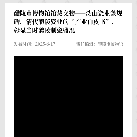
醴陵市博物馆馆藏文物——沩山瓷业条规
碑，清代醴陵瓷业的“产业白皮书”，
彰显当时醴陵制瓷盛况
发布时间：2025-6-17
责任编辑：醴陵市博物馆