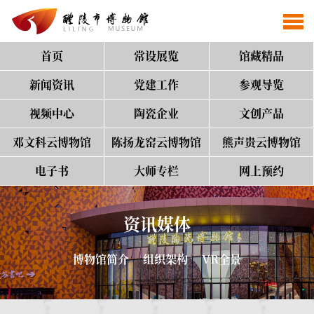
首页
常设展览
馆藏精品
新闻资讯
党建工作
参观导览
视频中心
陶瓷企业
文创产品
邓文科云博物馆
陈扬龙窑云博物馆
熊声贵云博物馆
电子书
大师专栏
网上预约
资讯媒体
博物馆简介
组织架构
VR全景